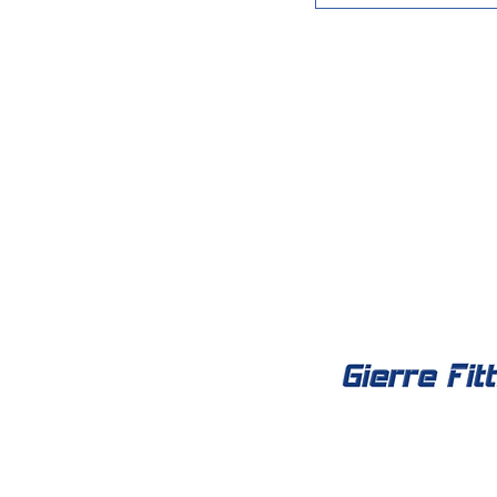
Social Net