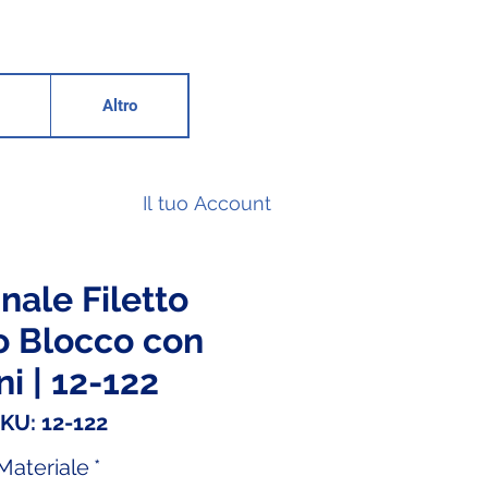
Altro
Il tuo Account
nale Filetto
o Blocco con
i | 12-122
KU: 12-122
Materiale
*