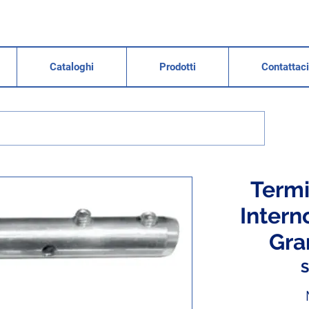
Cataloghi
Prodotti
Contattaci
Termi
Intern
Gran
S