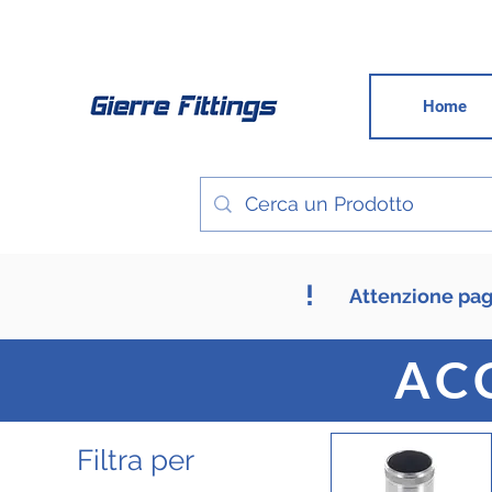
Home
!
Attenzione pagi
AC
Filtra per