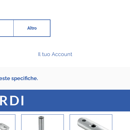
Altro
Il tuo Account
este specifiche.
RDI