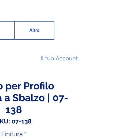
Altro
Il tuo Account
 per Profilo
 a Sbalzo | 07-
138
KU: 07-138
Finitura
*