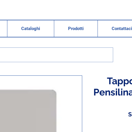
Cataloghi
Prodotti
Contattaci
Tappo
Pensilina
S