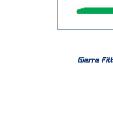
Social Net