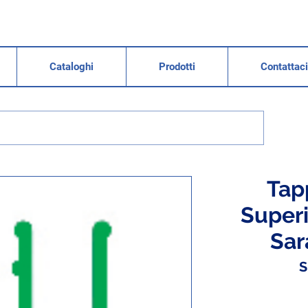
Cataloghi
Prodotti
Contattaci
Tap
Super
Sar
S