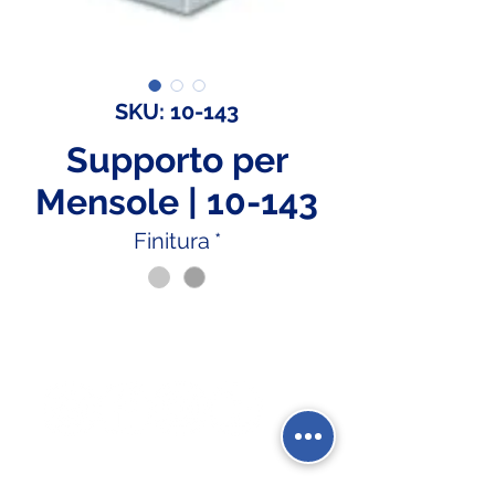
SKU: 10-143
Supporto per
Mensole | 10-143
Finitura
*
Social Network