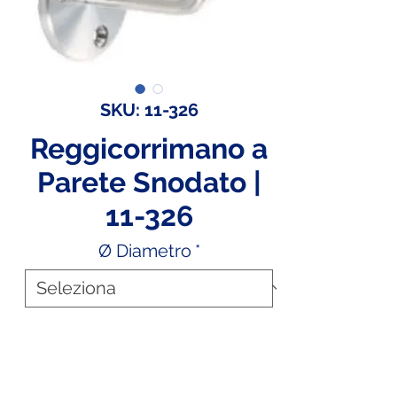
SKU: 11-326
Reggicorrimano a
Parete Snodato |
11-326
Ø Diametro
*