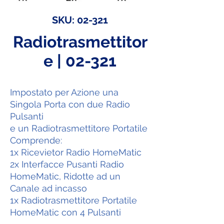
SKU: 02-321
Radiotrasmettitor
e | 02-321
Impostato per Azione una
Singola Porta con due Radio
Pulsanti
e un Radiotrasmettitore Portatile
Comprende:
1x Ricevietor Radio HomeMatic
2x Interfacce Pusanti Radio
HomeMatic, Ridotte ad un
Canale ad incasso
1x Radiotrasmettitore Portatile
HomeMatic con 4 Pulsanti