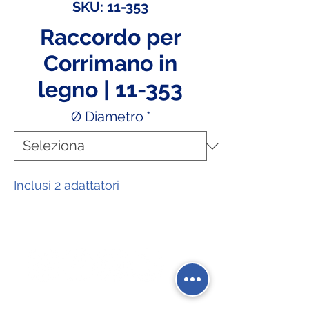
SKU: 11-353
Raccordo per
Corrimano in
legno | 11-353
Ø Diametro
*
Inclusi 2 adattatori
Social Network