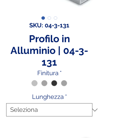
SKU: 04-3-131
Profilo in
Alluminio | 04-3-
131
Finitura
*
Lunghezza
*
Social Network