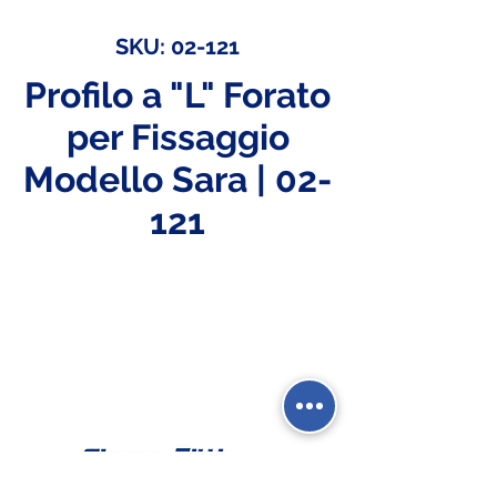
SKU: 02-121
Profilo a "L" Forato
per Fissaggio
Modello Sara | 02-
121
Social Network