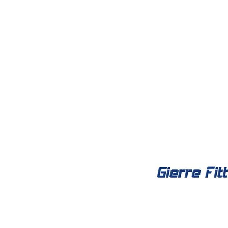
Social Net