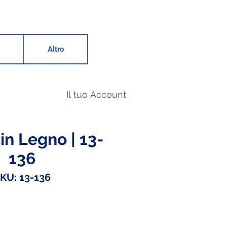
Altro
Il tuo Account
in Legno | 13-
136
KU: 13-136