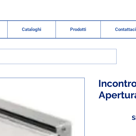
Cataloghi
Prodotti
Contattaci
Incontro
Apertura
S