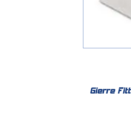
Social Net