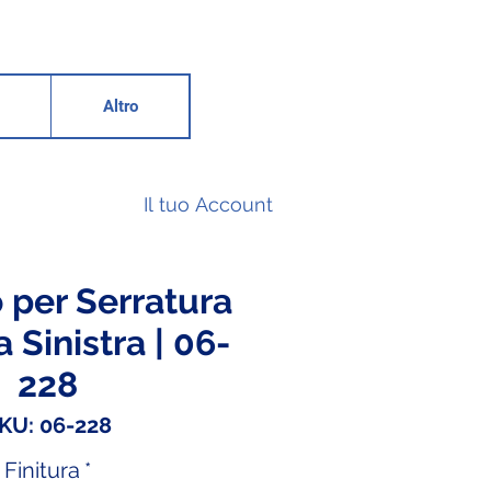
Altro
Il tuo Account
 per Serratura
 Sinistra | 06-
228
KU: 06-228
Finitura
*