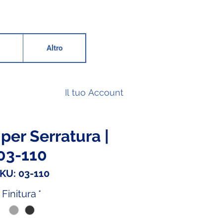
Altro
Il tuo Account
per Serratura |
03-110
KU: 03-110
Finitura
*