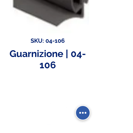
SKU: 04-106
Guarnizione | 04-
106
Social Network