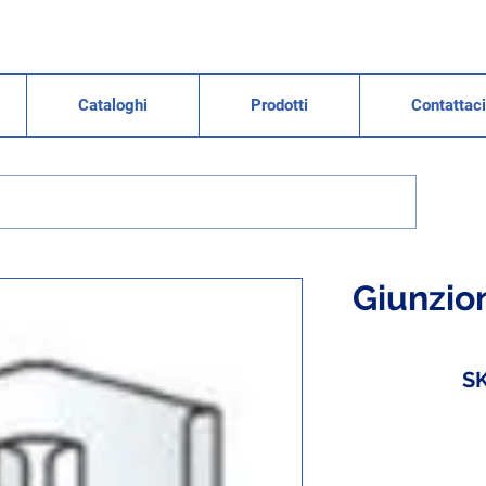
Cataloghi
Prodotti
Contattaci
Giunzion
SK