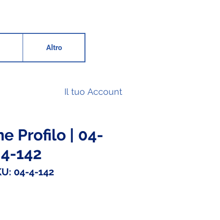
Altro
Il tuo Account
e Profilo | 04-
4-142
U: 04-4-142