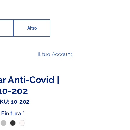
Altro
Il tuo Account
r Anti-Covid |
10-202
KU: 10-202
Finitura
*