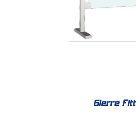
Social Net