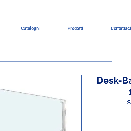
Cataloghi
Prodotti
Contattaci
Desk-Ba
S