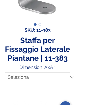
SKU: 11-383
Staffa per
Fissaggio Laterale
Piantane | 11-383
Dimensioni AxA
*
Social Network