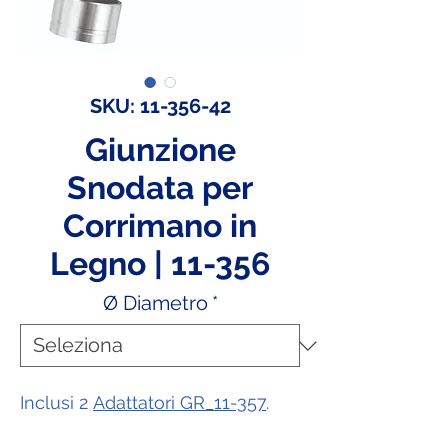
SKU: 11-356-42
Giunzione
Snodata per
Corrimano in
Legno | 11-356
Ø Diametro
*
Inclusi 2
Adattatori GR_11-357
.