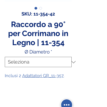
SKU: 11-354-42
Raccordo a 90°
per Corrimano in
Legno | 11-354
Ø Diametro
*
Inclusi 2
Adattatori GR_11-357
.
Social Network