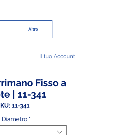
Altro
Il tuo Account
rimano Fisso a
te | 11-341
KU: 11-341
 Diametro
*