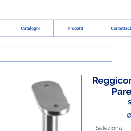
Cataloghi
Prodotti
Contattaci
Reggicor
Pare
S
Ø
Seleziona