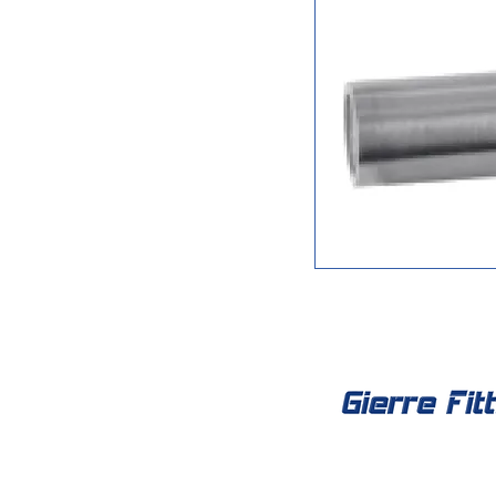
Social Net