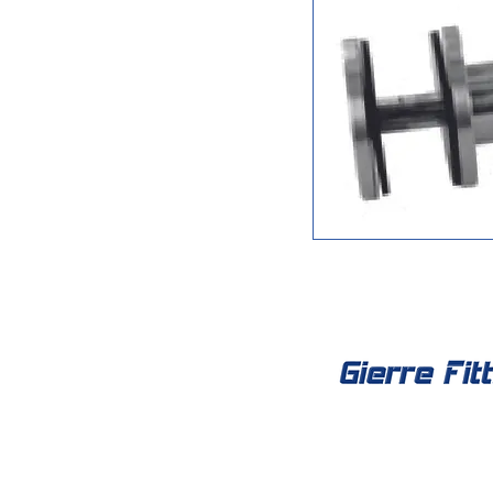
Social Net