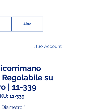
Altro
Il tuo Account
icorrimano
 Regolabile su
o | 11-339
KU: 11-339
 Diametro
*