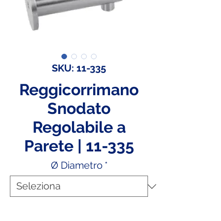
SKU: 11-335
Reggicorrimano
Snodato
Regolabile a
Parete | 11-335
Ø Diametro
*