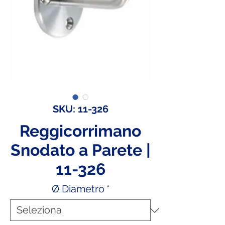
SKU: 11-326
Reggicorrimano
Snodato a Parete |
11-326
Ø Diametro
*