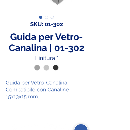
SKU: 01-302
Guida per Vetro-
Canalina | 01-302
Finitura
*
Guida per Vetro-Canalina.
Compatibile con
Canaline
15x13x15 mm
.
Social Network