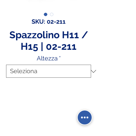
SKU: 02-211
Spazzolino H11 /
H15 | 02-211
Altezza
*
Social Network